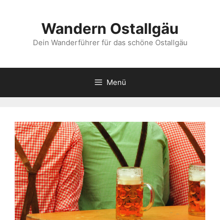
Zum
Inhalt
Wandern Ostallgäu
springen
Dein Wanderführer für das schöne Ostallgäu
Menü