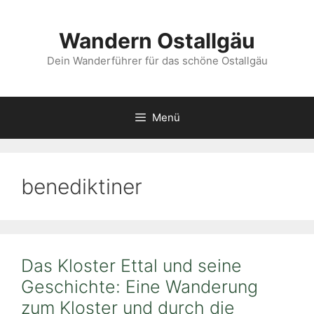
Zum
Inhalt
Wandern Ostallgäu
springen
Dein Wanderführer für das schöne Ostallgäu
Menü
benediktiner
Das Kloster Ettal und seine
Geschichte: Eine Wanderung
zum Kloster und durch die