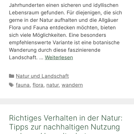
Jahrhunderten einen sicheren und idyllischen
Lebensraum gefunden. Für diejenigen, die sich
gerne in der Natur aufhalten und die Allgäuer
Flora und Fauna entdecken möchten, bieten
sich viele Möglichkeiten. Eine besonders
empfehlenswerte Variante ist eine botanische
Wanderung durch diese faszinierende
Landschaft. …
Weiterlesen
Kategorien
Natur und Landschaft
Schlagwörter
fauna
,
flora
,
natur
,
wandern
Richtiges Verhalten in der Natur:
Tipps zur nachhaltigen Nutzung