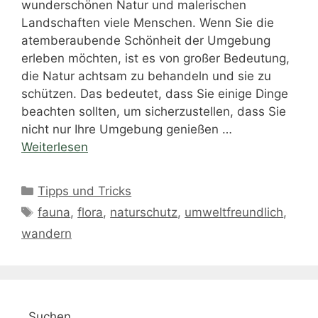
wunderschönen Natur und malerischen
Landschaften viele Menschen. Wenn Sie die
atemberaubende Schönheit der Umgebung
erleben möchten, ist es von großer Bedeutung,
die Natur achtsam zu behandeln und sie zu
schützen. Das bedeutet, dass Sie einige Dinge
beachten sollten, um sicherzustellen, dass Sie
nicht nur Ihre Umgebung genießen …
Weiterlesen
Kategorien
Tipps und Tricks
Schlagwörter
fauna
,
flora
,
naturschutz
,
umweltfreundlich
,
wandern
Suchen