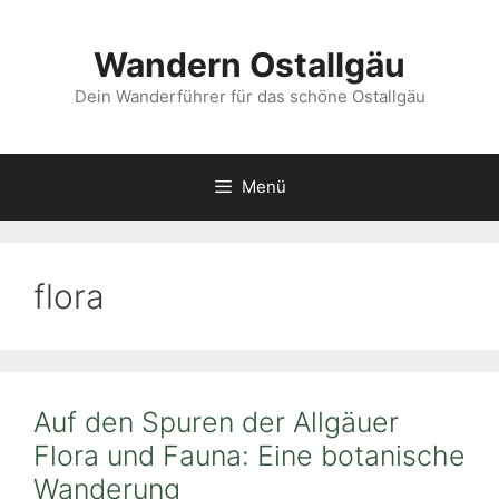
Zum
Inhalt
Wandern Ostallgäu
springen
Dein Wanderführer für das schöne Ostallgäu
Menü
flora
Auf den Spuren der Allgäuer
Flora und Fauna: Eine botanische
Wanderung