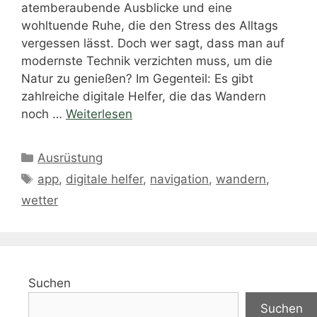
atemberaubende Ausblicke und eine
wohltuende Ruhe, die den Stress des Alltags
vergessen lässt. Doch wer sagt, dass man auf
modernste Technik verzichten muss, um die
Natur zu genießen? Im Gegenteil: Es gibt
zahlreiche digitale Helfer, die das Wandern
noch …
Weiterlesen
Kategorien
Ausrüstung
Schlagwörter
app
,
digitale helfer
,
navigation
,
wandern
,
wetter
Suchen
Suchen