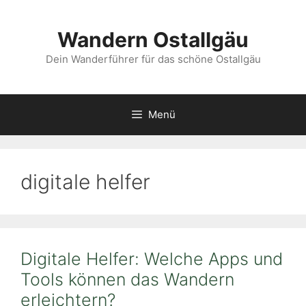
Zum
Inhalt
Wandern Ostallgäu
springen
Dein Wanderführer für das schöne Ostallgäu
Menü
digitale helfer
Digitale Helfer: Welche Apps und
Tools können das Wandern
erleichtern?